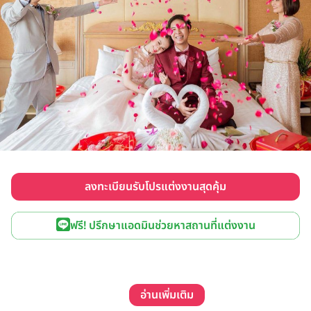
ลงทะเบียนรับโปรแต่งงานสุดคุ้ม
ฟรี! ปรึกษาแอดมินช่วยหาสถานที่แต่งงาน
อ่านเพิ่มเติม