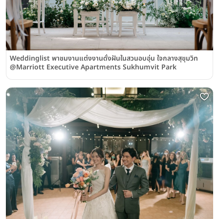
Weddinglist พาชมงานแต่งงานดั่งฝันในสวนอบอุ่น ใจกลางสุขุมวิท
@Marriott Executive Apartments Sukhumvit Park