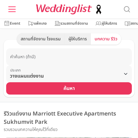
Event
แพ็คเกจ
รวมสถานที่จัดงาน
ผู้ให้บริการ
สถาน
สถานที่จัดงาน โรงแรม
ผู้ให้บริการ
บทความ รีวิว
คำค้นหา (ถ้ามี)
ประเภท
ค้นหา
รีวิวแต่งงาน Marriott Executive Apartments
Sukhumvit Park
รวบรวมบทความให้คุณไว้ที่เดียว