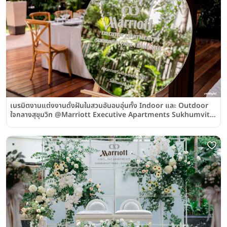
เนรมิตงานแต่งงานดั่งฝันในสวนอันอบอุ่นทั้ง Indoor และ Outdoor
ใจกลางสุขุมวิท @Marriott Executive Apartments Sukhumvit
Park