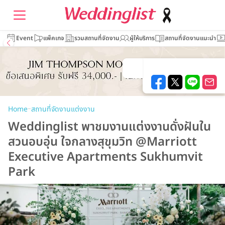
Event
แพ็คเกจ
รวมสถานที่จัดงาน
ผู้ให้บริการ
สถานที่จัดงานแนะนำ
–
Home
สถานที่จัดงานแต่งงาน
Weddinglist พาชมงานแต่งงานดั่งฝันใน
สวนอบอุ่น ใจกลางสุขุมวิท @Marriott
Executive Apartments Sukhumvit
Park