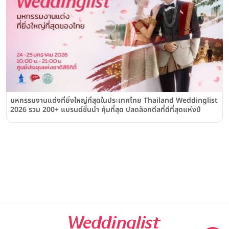
มหกรรมงานแต่งที่ยิ่งใหญ่ที่สุดในประเทศไทย Thailand Weddinglist
2026 รวม 200+ แบรนด์ชั้นนำ คุ้มที่สุด ปลดล็อกดีลที่ดีที่สุดแห่งปี