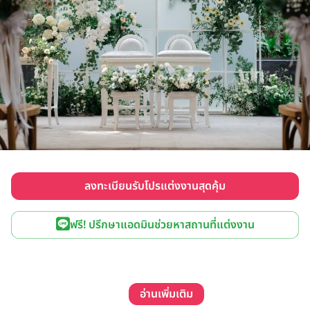
ลงทะเบียนรับโปรแต่งงานสุดคุ้ม
ฟรี! ปรึกษาแอดมินช่วยหาสถานที่แต่งงาน
อ่านเพิ่มเติม