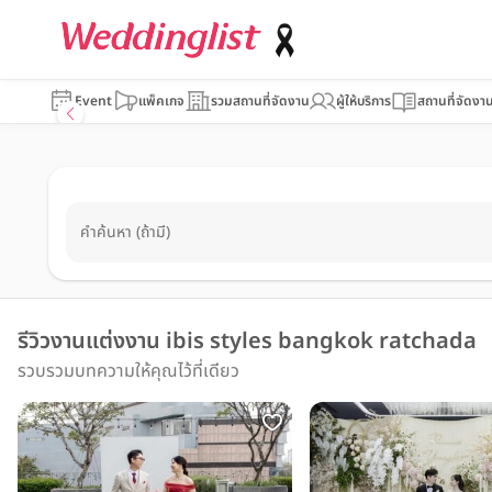
Event
แพ็คเกจ
รวมสถานที่จัดงาน
ผู้ให้บริการ
สถานที่จัดงา
คำค้นหา (ถ้ามี)
รีวิวงานแต่งงาน ibis styles bangkok ratchada
รวบรวมบทความให้คุณไว้ที่เดียว