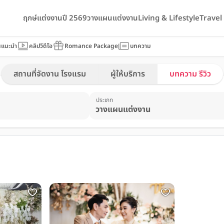
ฤกษ์แต่งงานปี 2569
วางแผนแต่งงาน
Living & Lifestyle
Trave
นแนะนำ
คลิปวีดีโอ
Romance Package
บทความ
สถานที่จัดงาน โรงแรม
ผู้ให้บริการ
บทความ รีวิว
ประเภท