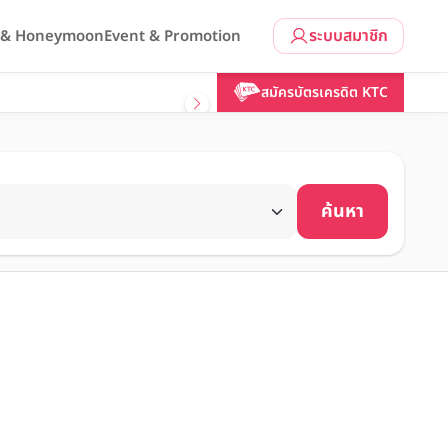
ระบบสมาชิก
l & Honeymoon
Event & Promotion
สมัครบัตรเครดิต KTC
ค้นหา