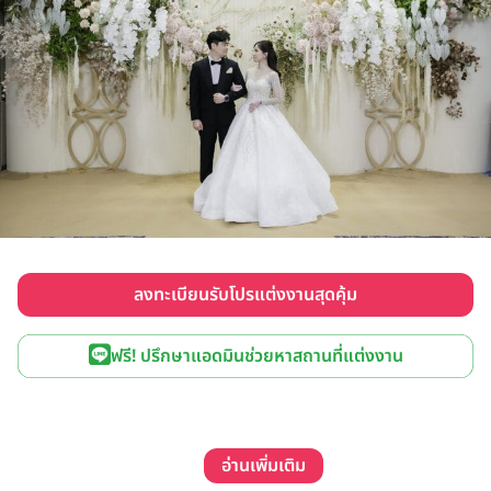
ลงทะเบียนรับโปรแต่งงานสุดคุ้ม
ฟรี! ปรึกษาแอดมินช่วยหาสถานที่แต่งงาน
อ่านเพิ่มเติม