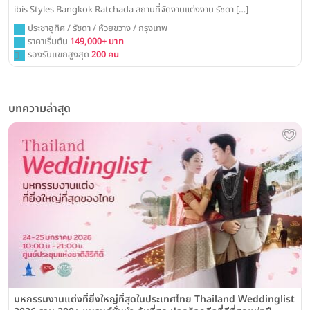
ibis Styles Bangkok Ratchada สถานที่จัดงานแต่งงาน รัชดา […]
ประชาอุทิศ / รัชดา / ห้วยขวาง / กรุงเทพ
ราคาเริ่มต้น
149,000+ บาท
รองรับแขกสูงสุด
200 คน
บทความล่าสุด
มหกรรมงานแต่งที่ยิ่งใหญ่ที่สุดในประเทศไทย Thailand Weddinglist