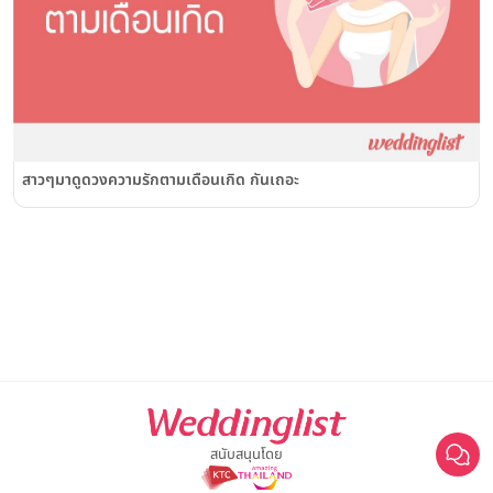
สาวๆมาดูดวงความรักตามเดือนเกิด กันเถอะ
สนับสนุนโดย