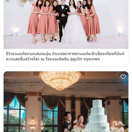
รีวิวงานแต่งงานแสนอบอุ่น กับบรรยากาศงานแต่งเช้าเลี้ยงเที่ยงที่มีแต่
ความสดชื่นสว่างไสว ณ โรงแรมฮิลตัน สุขุมวิท กรุงเทพฯ