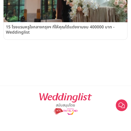
15 โรงแรมหรูใจกลางกรุงฯ ที่ให้คุณได้แต่งงานงบ 400000 บาท -
Weddinglist
สนับสนุนโดย
For advertisement, please contact