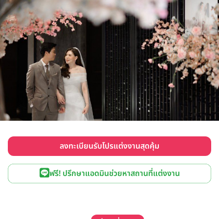
ลงทะเบียนรับโปรแต่งงานสุดคุ้ม
ฟรี! ปรึกษาแอดมินช่วยหาสถานที่แต่งงาน