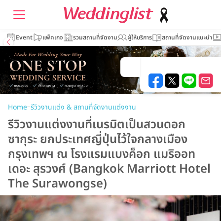
Event
แพ็คเกจ
รวมสถานที่จัดงาน
ผู้ให้บริการ
สถานที่จัดงานแนะนำ
–
Home
รีวิวงานแต่ง & สถานที่จัดงานแต่งงาน
รีวิวงานแต่งงานที่เนรมิตเป็นสวนดอก
ซากุระ ยกประเทศญี่ปุ่นไว้ใจกลางเมือง
กรุงเทพฯ ณ โรงแรมแบงค็อก แมริออท
เดอะ สุรวงศ์ (Bangkok Marriott Hotel
The Surawongse)