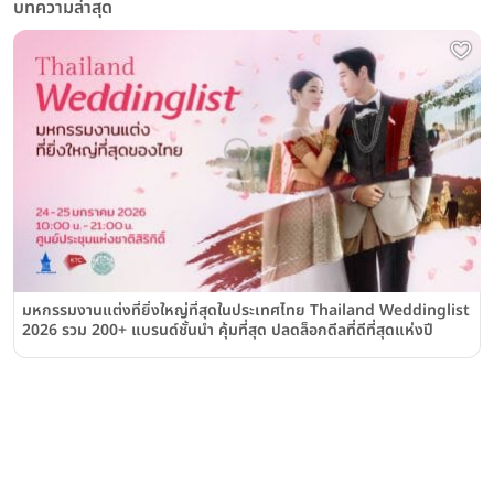
บทความล่าสุด
มหกรรมงานแต่งที่ยิ่งใหญ่ที่สุดในประเทศไทย Thailand Weddinglist
2026 รวม 200+ แบรนด์ชั้นนำ คุ้มที่สุด ปลดล็อกดีลที่ดีที่สุดแห่งปี