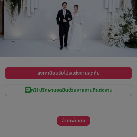
ลงทะเบียนรับโปรแต่งงานสุดคุ้ม
ฟรี! ปรึกษาแอดมินช่วยหาสถานที่แต่งงาน
อ่านเพิ่มเติม