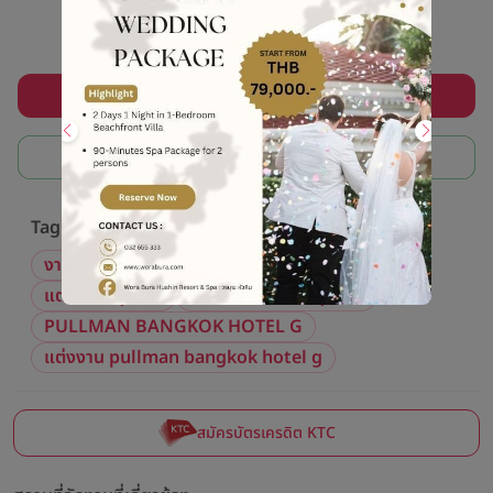
ลงทะเบียนรับโปรแต่งงานสุดคุ้ม
ฟรี! ปรึกษาแอดมินช่วยหาสถานที่แต่งงาน
Tag ที่เกี่ยวข้อง
งานแต่งงาน
รีวิวแต่งงาน
รีวิวงานแต่ง
แต่งงานกรุงเทพ
โรงแรมแต่งงานกรุงเทพ
PULLMAN BANGKOK HOTEL G
แต่งงาน pullman bangkok hotel g
สมัครบัตรเครดิต KTC