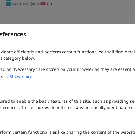
รองรับแขกสูงสุด
300 คน
บทความล่าสุด
eferences
ชุดเจ้าสาวเกาหลี สไ
อัปเดตล่าสุด
vigate efficiently and perform certain functions. You will find det
t category below.
zed as "Necessary" are stored on your browser as they are essentia
. ...
Show more
ired to enable the basic features of this site, such as providing se
ferences. These cookies do not store any personally identifiable d
รงเมอร์เมด เลือกยังไงให้เข้ากับรูปร่าง อัปเดตล่าสุด
rform certain functionalities like sharing the content of the websit