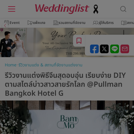
Event
แพ็คเกจ
รวมสถานที่จัดงาน
ผู้ให้บริการ
สถาน
–
Home
รีวิวงานแต่ง & สถานที่จัดงานแต่งงาน
รีวิวงานแต่งพิธีจีนสุดอบอุ่น เรียบง่าย DIY
ตามสไตล์บ่าวสาวสายรักโลก @Pullman
Bangkok Hotel G