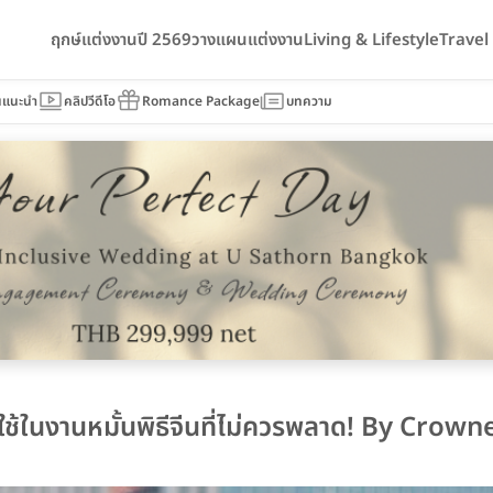
ฤกษ์แต่งงานปี 2569
วางแผนแต่งงาน
Living & Lifestyle
Trave
นแนะนำ
คลิปวีดีโอ
Romance Package
บทความ
้ในงานหมั้นพิธีจีนที่ไม่ควรพลาด! By Crown