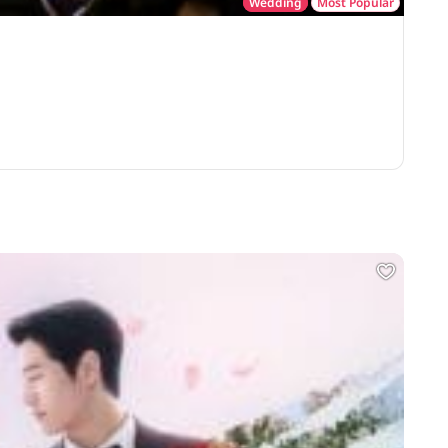
Wedding
Most Popular