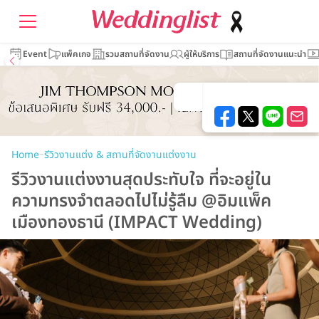
Event
แพ็คเกจ
รวมสถานที่จัดงาน
ผู้ให้บริการ
สถานที่จัดงานแนะนำ
–
Home
รีวิวงานแต่ง & สถานที่จัดงานแต่งงาน
รีวิวงานแต่งงานสุดประทับใจ ที่จะอยู่ใน
ความทรงจำตลอดไปไม่รู้ลืม @อิมแพ็ค
เมืองทองธานี (IMPACT Wedding)