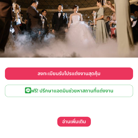
ลงทะเบียนรับโปรแต่งงานสุดคุ้ม
ฟรี! ปรึกษาแอดมินช่วยหาสถานที่แต่งงาน
อ่านเพิ่มเติม