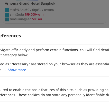
Arnoma Grand Hotel Bangkok
ราชดำริ / ลุมพินี / ปทุมวัน / กรุงเทพ
ราคาเริ่มต้น
199,000+ บาท
รองรับแขกสูงสุด
500 คน
eferences
บทความล่าสุด
vigate efficiently and perform certain functions. You will find det
t category below.
zed as "Necessary" are stored on your browser as they are essentia
. ...
Show more
ired to enable the basic features of this site, such as providing se
ferences. These cookies do not store any personally identifiable d
ชุดเจ้าสาวหางยาว ทรงเมอร์เมด เลือกยังไงให้เข้ากับรูปร่าง อัปเดตล่าสุด