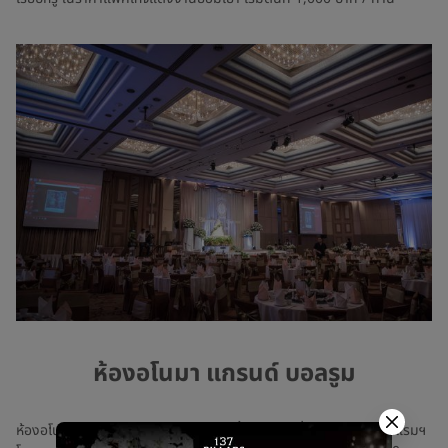
ห้องอโนมา แกรนด์ บอลรูม
ห้องอโนมา แกรนด์ บอลรูม เป็นห้องจัดเลี้ยงเพียงหนึ่งเดียวภายในโรงแรมฯ