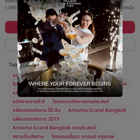
โดยภายในห้องมีพื้นที่กว้าง สามารถรองรับจำนวนแขกได้สูงสุดถึง 500 -
1,000 ท่าน และแบ่ง Patrition ได้อีก 3 ห้องย่อยที่สามารถจัดได้ทั้งพิธีหมั้น
หรืองานเลี้ยงที่มีจำนวนแขกรองลงมา โดยแต่ละห้องสามารถรองรับจำนวน
แขกได้ตั้งแต่ 250 - 300 ท่าน
ลงทะเบียนรับโปรแต่งงานสุดคุ้ม
ฟรี! ปรึกษาแอดมินช่วยหาสถานที่แต่งงาน
Tag ที่เกี่ยวข้อง
แต่งงานโรงแรมอโนมา ราชประสงค์
โรงแรม แต่งงาน ราชดำริ
แต่งงาน อโนมา ราชประสงค์
แพ็คเกจแต่งงาน โรงแรม
แต่งงานราชประสงค์
แต่งงานราชดำริ
โรงแรมแต่งงานราชประสงค์
แพ็คเกจแต่งงาน โต๊ะจีน
Arnoma Grand Bangkok
แพ็คเกจแต่งงาน 2019
Arnoma Grand Bangkok ราชประสงค์
สถานที่แต่งงาน
โรงแรมอโนมา แกรนด์ กรุงเทพ