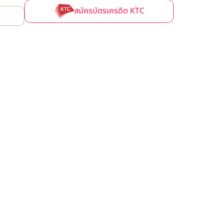
สมัครบัตรเครดิต KTC