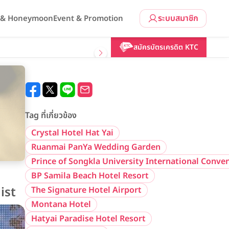
ระบบสมาชิก
l & Honeymoon
Event & Promotion
สมัครบัตรเครดิต KTC
Tag ที่เกี่ยวข้อง
Crystal Hotel Hat Yai
Ruanmai PanYa Wedding Garden
Prince of Songkla University International Conve
BP Samila Beach Hotel Resort
ist
The Signature Hotel Airport
Montana Hotel
Hatyai Paradise Hotel Resort