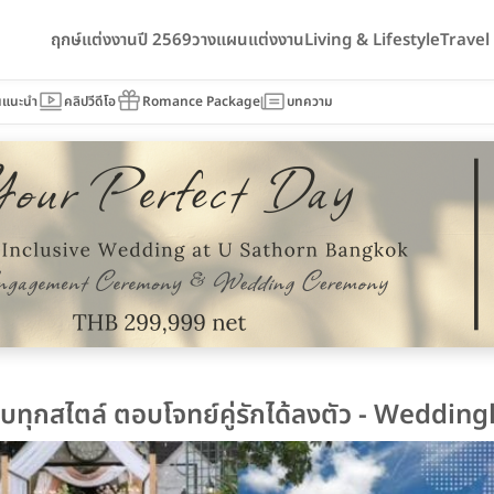
ฤกษ์แต่งงานปี 2569
วางแผนแต่งงาน
Living & Lifestyle
Trave
นแนะนำ
คลิปวีดีโอ
Romance Package
บทความ
ทุกสไตล์ ตอบโจทย์คู่รักได้ลงตัว - Weddingl