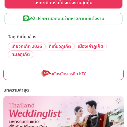
ลงทะเบียนรับโปรแต่งงานสุดคุ้ม
ฟรี! ปรึกษาแอดมินช่วยหาสถานที่แต่งงาน
Tag ที่เกี่ยวข้อง
เที่ยวภูเก็ต 2026
ที่เที่ยวภูเก็ต
เมืองเก่าภูเก็ต
ทะเลภูเก็ต
สมัครบัตรเครดิต KTC
บทความล่าสุด