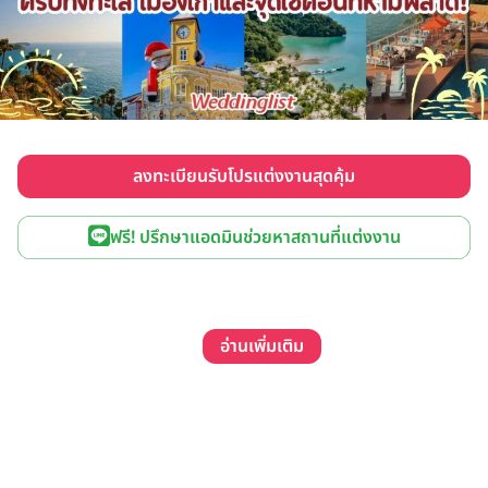
ลงทะเบียนรับโปรแต่งงานสุดคุ้ม
ฟรี! ปรึกษาแอดมินช่วยหาสถานที่แต่งงาน
อ่านเพิ่มเติม