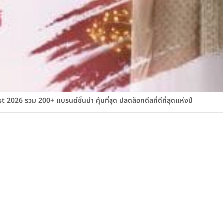
026 รวม 200+ แบรนด์ชั้นนำ คุ้มที่สุด ปลดล็อกดีลที่ดีที่สุดแห่งปี
สมัครบัตรเครดิต KTC
glist.co.th
เกี่ยวกับ Weddinglist