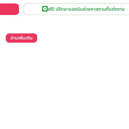
ฟรี! ปรึกษาแอดมินช่วยหาสถานที่แต่งงาน
อ่านเพิ่มเติม