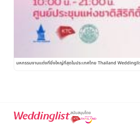
มหกรรมงานแต่งที่ยิ่งใหญ่ที่สุดในประเทศไทย Thailand Weddinglist 2
สนับสนุนโดย
For advertisement, please contact
063-474-8111
sales@weddin