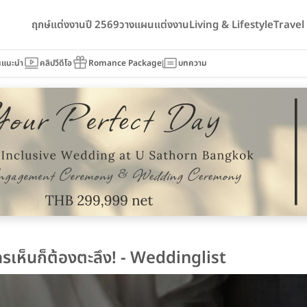
ฤกษ์แต่งงานปี 2569
วางแผนแต่งงาน
Living & Lifestyle
Trave
นแนะนำ
คลิปวีดีโอ
Romance Package
บทความ
ใครเห็นก็ต้องตะลึง! - Weddinglist