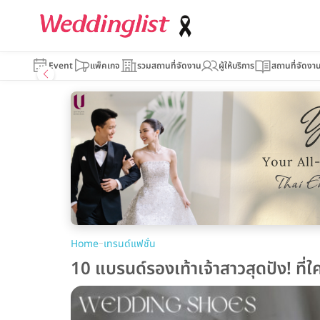
Event
แพ็คเกจ
รวมสถานที่จัดงาน
ผู้ให้บริการ
สถานที่จัดงา
–
Home
เทรนด์แฟชั่น
10 แบรนด์รองเท้าเจ้าสาวสุดปัง! ที่