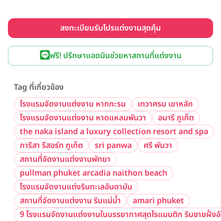
ลงทะเบียนรับโปรแต่งงานสุดคุ้ม
ฟรี! ปรึกษาแอดมินช่วยหาสถานที่แต่งงาน
Tag ที่เกี่ยวข้อง
โรงแรมจัดงานแต่งงาน หากกะรน
เทวาศรม เขาหลัก
โรงแรมจัดงานแต่งงาน หาดแหลมพันวา
อมารี ภูเก็ต
the naka island a luxury collection resort and spa
ภารีสา รีสอร์ท ภูเก็ต
sri panwa
ศรี พันวา
สถานที่จัดงานแต่งงานพัทยา
pullman phuket arcadia naithon beach
โรงแรมจัดงานแต่งริมทะเลอันดามัน
สถานที่จัดงานแต่งงาน ริมแม่น้ำ
amari phuket
9 โรงแรมจัดงานแต่งงานในบรรยากาศสุดโรแมนติก ริมชายฝั่งอ