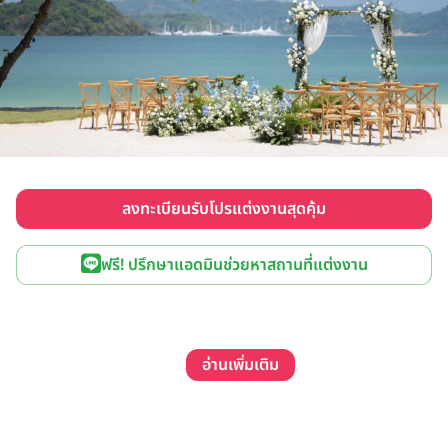
ลงทะเบียนรับโปรแต่งงานสุดคุ้ม
ฟรี! ปรึกษาแอดมินช่วยหาสถานที่แต่งงาน
อ่านเพิ่มเติม