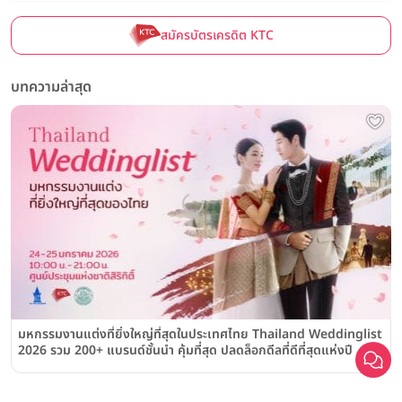
สมัครบัตรเครดิต KTC
บทความล่าสุด
มหกรรมงานแต่งที่ยิ่งใหญ่ที่สุดในประเทศไทย Thailand Weddinglist
2026 รวม 200+ แบรนด์ชั้นนำ คุ้มที่สุด ปลดล็อกดีลที่ดีที่สุดแห่งปี