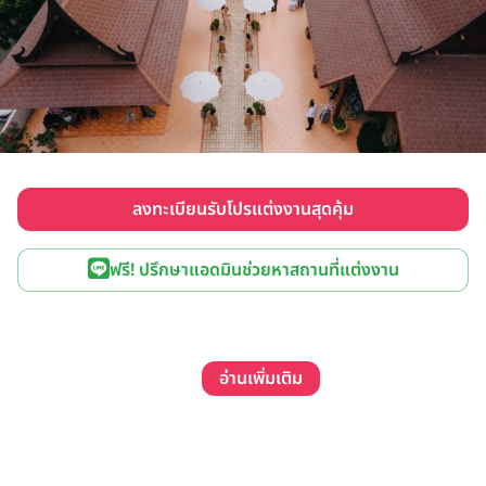
ลงทะเบียนรับโปรแต่งงานสุดคุ้ม
ฟรี! ปรึกษาแอดมินช่วยหาสถานที่แต่งงาน
อ่านเพิ่มเติม