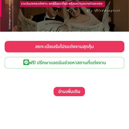
ลงทะเบียนรับโปรแต่งงานสุดคุ้ม
ฟรี! ปรึกษาแอดมินช่วยหาสถานที่แต่งงาน
อ่านเพิ่มเติม