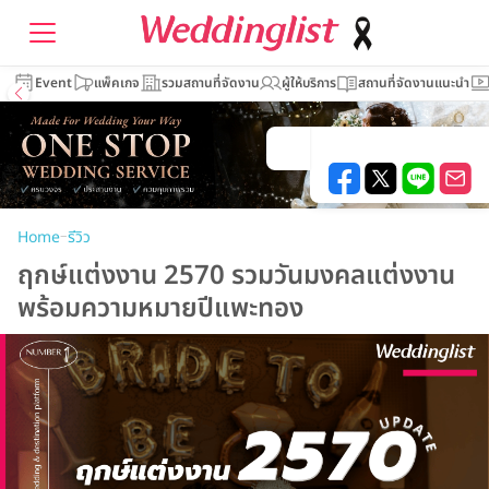
Event
แพ็คเกจ
รวมสถานที่จัดงาน
ผู้ให้บริการ
สถานที่จัดงานแนะนำ
–
Home
รีวิว
ฤกษ์แต่งงาน 2570 รวมวันมงคลแต่งงาน
พร้อมความหมายปีแพะทอง