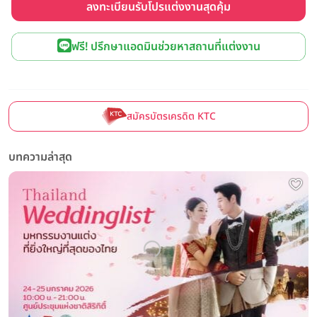
ลงทะเบียนรับโปรแต่งงานสุดคุ้ม
ฟรี! ปรึกษาแอดมินช่วยหาสถานที่แต่งงาน
สมัครบัตรเครดิต KTC
บทความล่าสุด