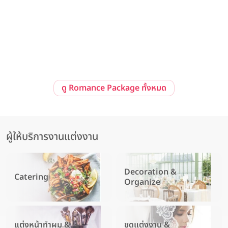
Pre-Wedding at Sailom Sangdad Homey Studio
92/10 ถ. รามอินทรา แขวงนวลจันทร์ เขตบึงกุ่ม กรุงเทพมหานคร 10230
ดู Romance Package ทั้งหมด
ผู้ให้บริการงานแต่งงาน
Decoration &
Catering
Organize
แต่งหน้าทำผม &
ชุดแต่งงาน &