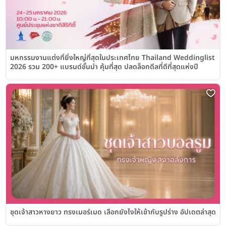
มหกรรมงานแต่งที่ยิ่งใหญ่ที่สุดในประเทศไทย Thailand Weddinglist
2026 รวม 200+ แบรนด์ชั้นนำ คุ้มที่สุด ปลดล็อกดีลที่ดีที่สุดแห่งปี
ชุดเจ้าสาวหางยาว ทรงเมอร์เมด เลือกยังไงให้เข้ากับรูปร่าง อัปเดตล่าสุด