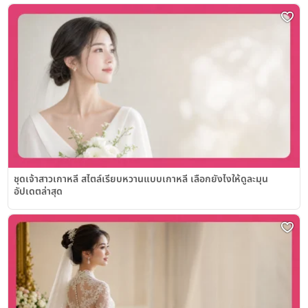
ชุดเจ้าสาวเกาหลี สไตล์เรียบหวานแบบเกาหลี เลือกยังไงให้ดูละมุน
อัปเดตล่าสุด