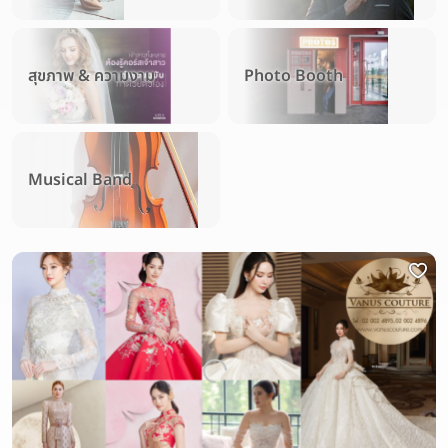
สุขภาพ & ความงาม
Photo Booth
Musical Band