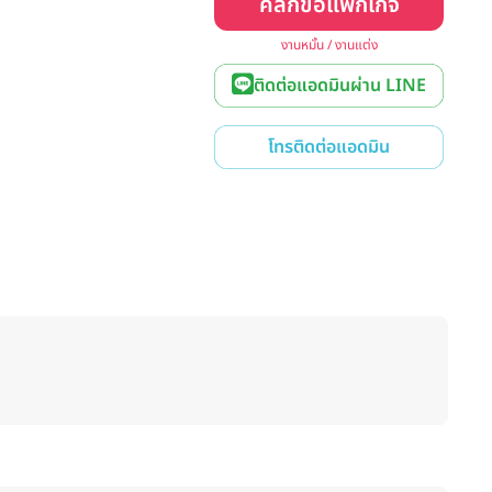
คลิกขอแพ็กเกจ
งานหมั้น / งานแต่ง
ติดต่อแอดมินผ่าน LINE
โทรติดต่อแอดมิน