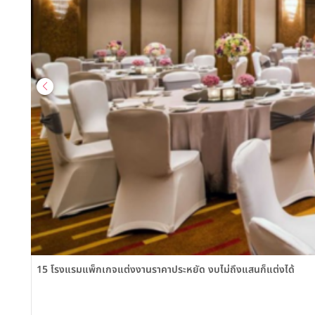
15 โรงแรมแพ็กเกจแต่งงานราคาประหยัด งบไม่ถึงแสนก็แต่งได้