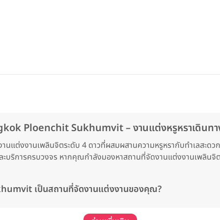
ngkok Ploenchit Sukhumvit – งานแต่งหรูหราเดินท
แต่งงานเพลินจิตระดับ 4 ดาวที่ผสมผสานความหรูหรากับทำเลสะดวกใจก
บริการครบวงจร หากคุณกำลังมองหาสถานที่จัดงานแต่งงานเพลินจิตที
humvit เป็นสถานที่จัดงานแต่งงานของคุณ?