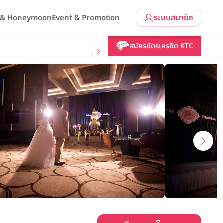
ระบบสมาชิก
l & Honeymoon
Event & Promotion
คลิกขอแพ็กเกจ
สมัครบัตรเครดิต KTC