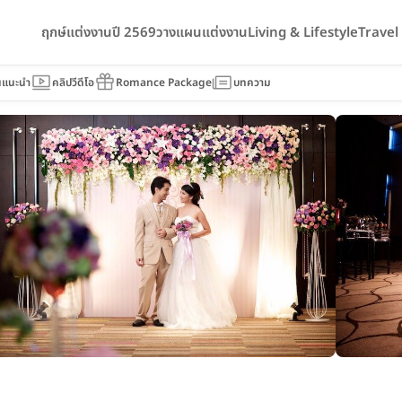
ฤกษ์แต่งงานปี 2569
วางแผนแต่งงาน
Living & Lifestyle
Trave
kok Ploenchit Sukhumvit
นแนะนำ
คลิปวีดีโอ
Romance Package
บทความ