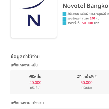
Novotel Bangko
566 ถนน เพลินจิต แขวงลุมพินี
รองรับแขกสูงสุด
240
คน
ราคาเริ่มต้น
50,000+
บาท
ข้อมูลค่าใช้จ่าย
แพ็กเกจงานหมั้น
พิธีหมั้น
พิธีรดน้ำสังข์
40,000
50,000
(เริ่มต้น)
(เริ่มต้น)
แพ็กเกจงานแต่งงาน