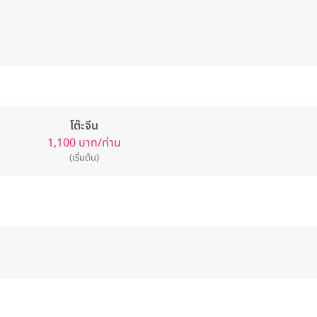
โต๊ะจีน
1,100 บาท/ท่าน
(เริ่มต้น)