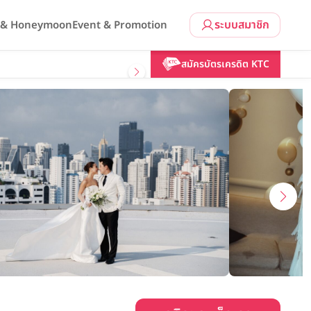
ระบบสมาชิก
l & Honeymoon
Event & Promotion
คลิกขอแพ็กเกจ
สมัครบัตรเครดิต KTC