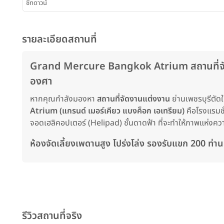
ซิทดาวน์
รายละเอียดสถานที่
Grand Mercure Bangkok Atrium สถานที่จัดงา
องศา
หากคุณกำลังมองหา
สถานที่จัดงานแต่งงาน
ย่านเพชรบุรีตัดใ
Atrium (แกรนด์ เมอร์เคียว แบงค็อก เอเทรียม)
คือโรงแรมชั
จอดเฮลิคอปเตอร์ (Helipad) ชั้นดาดฟ้า ที่จะทำให้ภาพแห่
ห้องจัดเลี้ยงเพดานสูง โปร่งโล่ง รองรับแขก 200 ท่
รีวิวสถานที่จริง