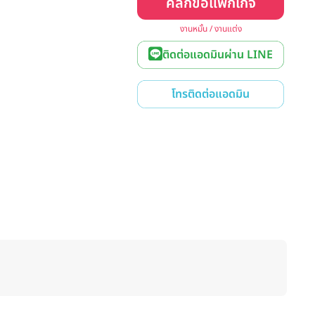
คลิกขอแพ็กเกจ
งานหมั้น / งานแต่ง
ติดต่อแอดมินผ่าน LINE
โทรติดต่อแอดมิน