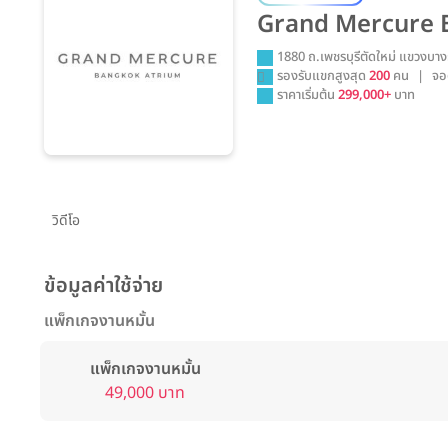
Grand Mercure 
1880 ถ.เพชรบุรีตัดใหม่ แขวงบา
รองรับแขกสูงสุด
200
คน
|
จอ
ราคาเริ่มต้น
299,000+
บาท
วิดีโอ
ข้อมูลค่าใช้จ่าย
แพ็กเกจงานหมั้น
แพ็กเกจงานหมั้น
49,000 บาท