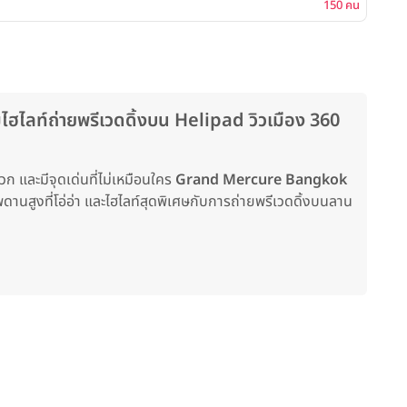
150 คน
ลท์ถ่ายพรีเวดดิ้งบน Helipad วิวเมือง 360
ก และมีจุดเด่นที่ไม่เหมือนใคร
Grand Mercure Bangkok
ดานสูงที่โอ่อ่า และไฮไลท์สุดพิเศษกับการถ่ายพรีเวดดิ้งบนลาน