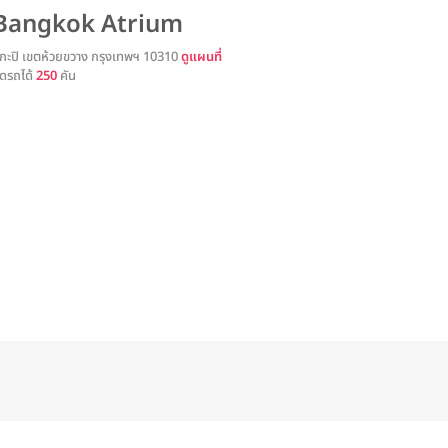
Bangkok Atrium
งกะปิ เขตห้วยขวาง กรุงเทพฯ 10310
ดูแผนที่
ดรถได้
250
คัน