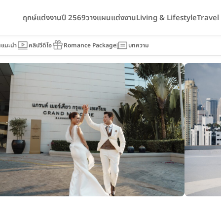
ฤกษ์แต่งงานปี 2569
วางแผนแต่งงาน
Living & Lifestyle
Trave
re Bangkok Atrium
นแนะนำ
คลิปวีดีโอ
Romance Package
บทความ