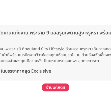
นแต่งงาน พระราม 9 บอลรูมเพดานสูง หรูหรา พร้อมไฮไ
หม่-พระราม 9 ที่ตอบโจทย์ City Lifestyle ด้วยความหรูหรา เดินทางสะดว
้นนำที่พร้อมเนรมิตงานวิวาห์ของคุณให้สมบูรณ์แบบ ด้วยห้องจัดเลี้ยงเพ
งความทรงจำของคุณมีฉากหลังเป็นมหานครกรุงเทพฯ สุดตระการตา
าน ในบรรยากาศสุด Exclusive
อ่านเพิ่มเติม