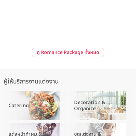
Pre-Wedding at Sailom Sangdad Homey Studio
92/10 ถ. รามอินทรา แขวงนวลจันทร์ เขตบึงกุ่ม กรุงเทพมหานคร 10230
ดู Romance Package ทั้งหมด
ผู้ให้บริการงานแต่งงาน
Decoration &
Catering
Organize
แต่งหน้าทำผม &
ชุดแต่งงาน &