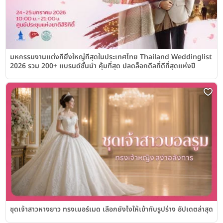
มหกรรมงานแต่งที่ยิ่งใหญ่ที่สุดในประเทศไทย Thailand Weddinglist
2026 รวม 200+ แบรนด์ชั้นนำ คุ้มที่สุด ปลดล็อกดีลที่ดีที่สุดแห่งปี
ชุดเจ้าสาวหางยาว ทรงเมอร์เมด เลือกยังไงให้เข้ากับรูปร่าง อัปเดตล่าสุด