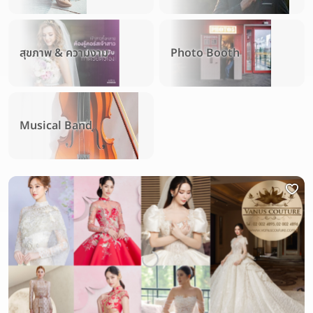
สุขภาพ & ความงาม
Photo Booth
Musical Band