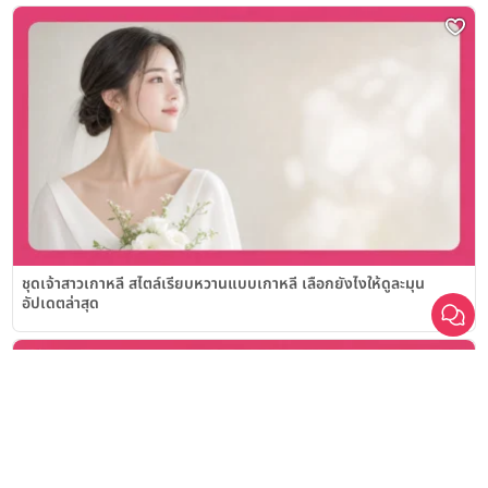
เลือก
1
รายการ
ชุดเจ้าสาวเกาหลี สไตล์เรียบหวานแบบเกาหลี เลือกยังไงให้ดูละมุน
อัปเดตล่าสุด
เปรียบเทียบ