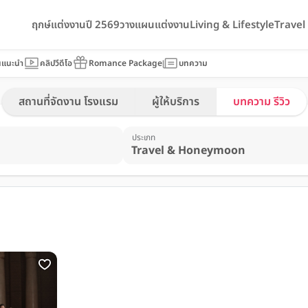
ฤกษ์แต่งงานปี 2569
วางแผนแต่งงาน
Living & Lifestyle
Trave
นแนะนำ
คลิปวีดีโอ
Romance Package
บทความ
สถานที่จัดงาน โรงแรม
ผู้ให้บริการ
บทความ รีวิว
ประเภท