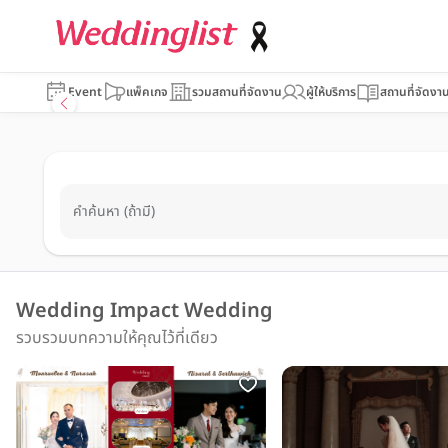
Event
แพ็คเกจ
รวมสถานที่จัดงาน
ผู้ให้บริการ
สถานที่จัดงา
คำค้นหา (ถ้ามี)
Wedding Impact Wedding
รวบรวมบทความให้คุณไว้ที่เดียว