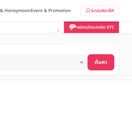
ระบบสมาชิก
l & Honeymoon
Event & Promotion
สมัครบัตรเครดิต KTC
ค้นหา