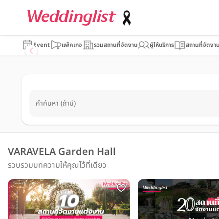
Event
แพ็คเกจ
รวมสถานที่จัดงาน
ผู้ให้บริการ
สถานที่จัดงา
คำค้นหา (ถ้ามี)
VARAVELA Garden Hall
รวบรวมบทความให้คุณไว้ที่เดียว