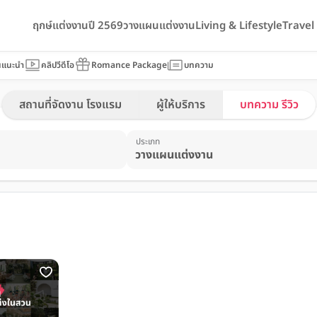
ฤกษ์แต่งงานปี 2569
วางแผนแต่งงาน
Living & Lifestyle
Trave
นแนะนำ
คลิปวีดีโอ
Romance Package
บทความ
สถานที่จัดงาน โรงแรม
ผู้ให้บริการ
บทความ รีวิว
ประเภท