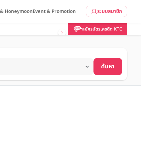
ระบบสมาชิก
l & Honeymoon
Event & Promotion
สมัครบัตรเครดิต KTC
ค้นหา