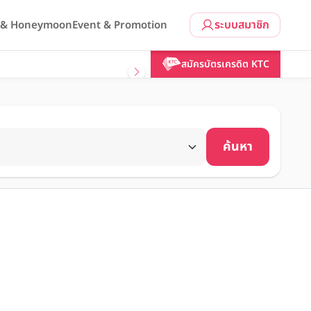
ระบบสมาชิก
l & Honeymoon
Event & Promotion
สมัครบัตรเครดิต KTC
ค้นหา