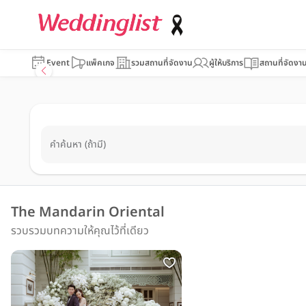
Event
แพ็คเกจ
รวมสถานที่จัดงาน
ผู้ให้บริการ
สถานที่จัดงา
คำค้นหา (ถ้ามี)
The Mandarin Oriental
รวบรวมบทความให้คุณไว้ที่เดียว