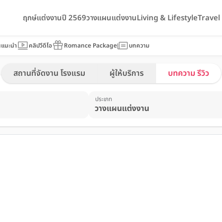
ฤกษ์แต่งงานปี 2569
วางแผนแต่งงาน
Living & Lifestyle
Trave
นแนะนำ
คลิปวีดีโอ
Romance Package
บทความ
สถานที่จัดงาน โรงแรม
ผู้ให้บริการ
บทความ รีวิว
ประเภท