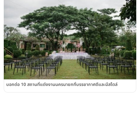
บอกต่อ 10 สถานที่แต่งงานนครนายกที่บรรยากาศดีและมีสไตล์