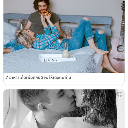
7 อาหารเด็ดเพิ่มดีกรี Sex ให้เดือดพล่าน