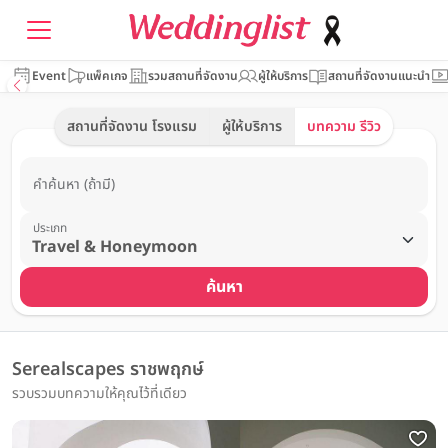
Event
แพ็คเกจ
รวมสถานที่จัดงาน
ผู้ให้บริการ
สถานที่จัดงานแนะนำ
สถานที่จัดงาน โรงแรม
ผู้ให้บริการ
บทความ รีวิว
คำค้นหา (ถ้ามี)
ประเภท
ค้นหา
Serealscapes ราชพฤกษ์
รวบรวมบทความให้คุณไว้ที่เดียว