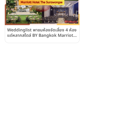
Weddinglist พาชมห้องจัดเลี้ยง 4 ห้อง
แต่หลากสไตล์ BY Bangkok Marriott
Hotel The Surawongse