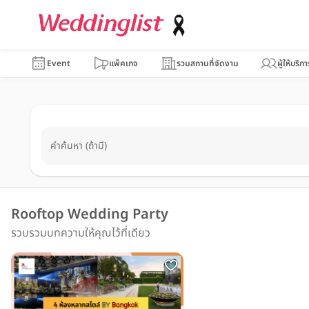
Event
แพ็คเกจ
รวมสถานที่จัดงาน
ผู้ให้บริกา
คำค้นหา (ถ้ามี)
Rooftop Wedding Party
รวบรวมบทความให้คุณไว้ที่เดียว