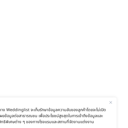
ทาง Weddinglist จะเก็บรักษาข้อมูลความลับของลูกค้าโดยจะไม่เปิด
เผยข้อมูลต่อสาธารณชน เพื่อประโยชน์สูงสุดในการเข้าถึงข้อมูลและ
สิทธิพิเศษต่าง ๆ ของทางโรงแรมและสถานที่จัดงานแต่งงาน