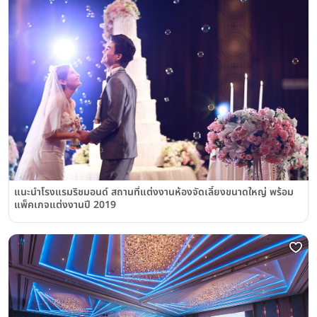
แนะนำโรงแรมริชมอนด์ สถานที่แต่งงานห้องจัดเลี้ยงขนาดใหญ่ พร้อม
แพ็คเกจแต่งงานปี 2019