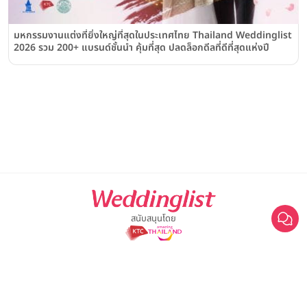
มหกรรมงานแต่งที่ยิ่งใหญ่ที่สุดในประเทศไทย Thailand Weddinglist
2026 รวม 200+ แบรนด์ชั้นนำ คุ้มที่สุด ปลดล็อกดีลที่ดีที่สุดแห่งปี
สนับสนุนโดย
For advertisement, please contact
063-474-8111
sales@weddinglist.co.th
เกี่ยวกับ Weddinglist
©2025 Weddinglist สงวนสิทธิ์ทั้งหมด