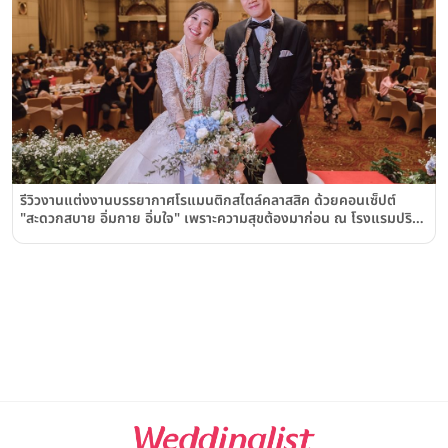
รีวิวงานแต่งงานบรรยากาศโรแมนติกสไตล์คลาสสิค ด้วยคอนเซ็ปต์
"สะดวกสบาย อิ่มกาย อิ่มใจ" เพราะความสุขต้องมาก่อน ณ โรงแรมปริ
นซ์พาเลซ Prince Palace Hotel