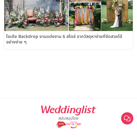
ไอเดีย Backdrop งานแต่งงาน 6 สไตล์ จากวัสดุหาง่ายที่จัดสวยได้
อย่างง่าย ๆ
สนับสนุนโดย