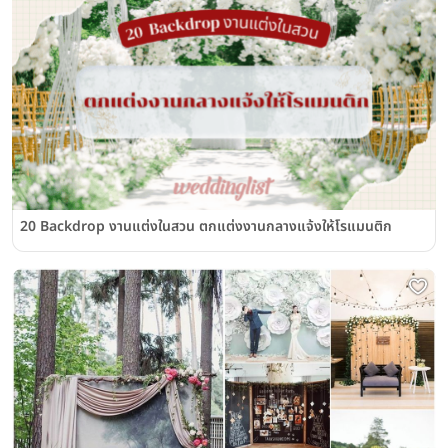
20 Backdrop งานแต่งในสวน ตกแต่งงานกลางแจ้งให้โรแมนติก