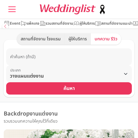
Event
แพ็คเกจ
รวมสถานที่จัดงาน
ผู้ให้บริการ
สถานที่จัดงานแนะนำ
สถานที่จัดงาน โรงแรม
ผู้ให้บริการ
บทความ รีวิว
คำค้นหา (ถ้ามี)
ประเภท
ค้นหา
Backdropงานแต่งงาน
รวบรวมบทความให้คุณไว้ที่เดียว