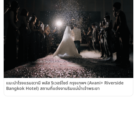
แนะนำโรงแรมอวานี พลัส ริเวอร์ไซด์ กรุงเทพฯ (Avani+ Riverside
Bangkok Hotel) สถานที่แต่งงานริมแม่น้ำเจ้าพระยา