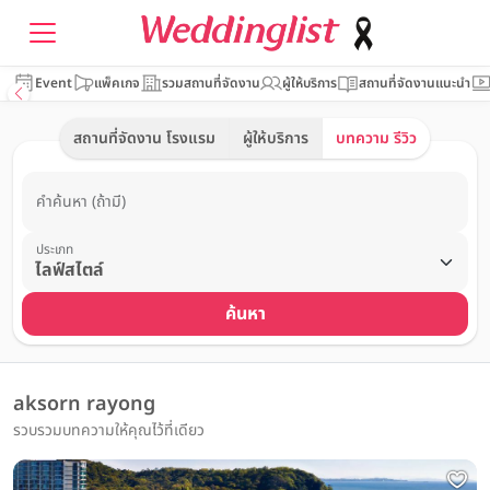
Event
แพ็คเกจ
รวมสถานที่จัดงาน
ผู้ให้บริการ
สถานที่จัดงานแนะนำ
สถานที่จัดงาน โรงแรม
ผู้ให้บริการ
บทความ รีวิว
คำค้นหา (ถ้ามี)
ประเภท
ค้นหา
aksorn rayong
รวบรวมบทความให้คุณไว้ที่เดียว