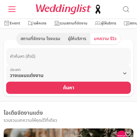
Event
แพ็คเกจ
รวมสถานที่จัดงาน
ผู้ให้บริการ
สถาน
สถานที่จัดงาน โรงแรม
ผู้ให้บริการ
บทความ รีวิว
คำค้นหา (ถ้ามี)
ประเภท
ค้นหา
ไอเดียจัดงานแต่ง
รวบรวมบทความให้คุณไว้ที่เดียว