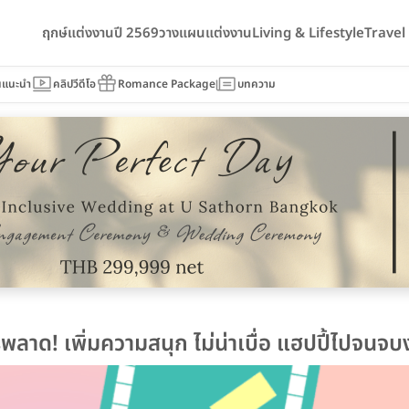
ฤกษ์แต่งงานปี 2569
วางแผนแต่งงาน
Living & Lifestyle
Trave
นแนะนำ
คลิปวีดีโอ
Romance Package
บทความ
ลาด! เพิ่มความสนุก ไม่น่าเบื่อ แฮปปี้ไปจนจบ