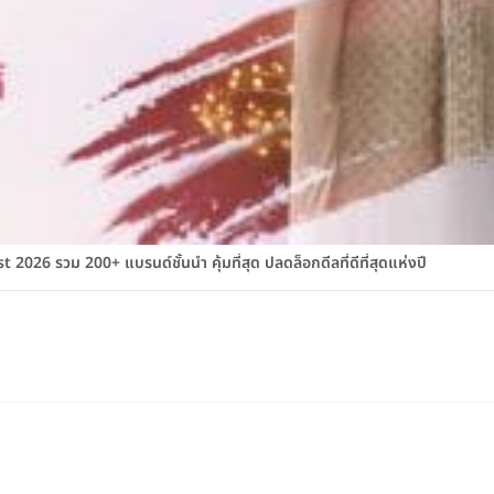
026 รวม 200+ แบรนด์ชั้นนำ คุ้มที่สุด ปลดล็อกดีลที่ดีที่สุดแห่งปี