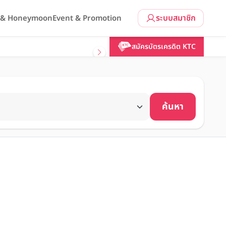
ระบบสมาชิก
l & Honeymoon
Event & Promotion
สมัครบัตรเครดิต KTC
ค้นหา