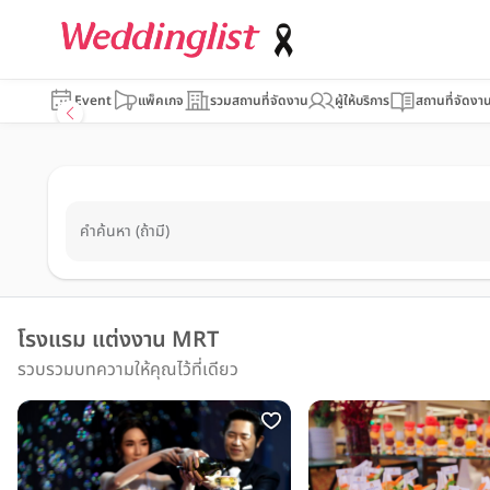
Event
แพ็คเกจ
รวมสถานที่จัดงาน
ผู้ให้บริการ
สถานที่จัดงา
คำค้นหา (ถ้ามี)
โรงแรม แต่งงาน MRT
รวบรวมบทความให้คุณไว้ที่เดียว