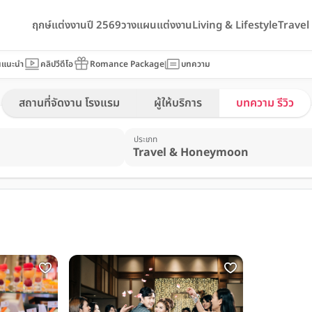
ฤกษ์แต่งงานปี 2569
วางแผนแต่งงาน
Living & Lifestyle
Trave
นแนะนำ
คลิปวีดีโอ
Romance Package
บทความ
สถานที่จัดงาน โรงแรม
ผู้ให้บริการ
บทความ รีวิว
ประเภท