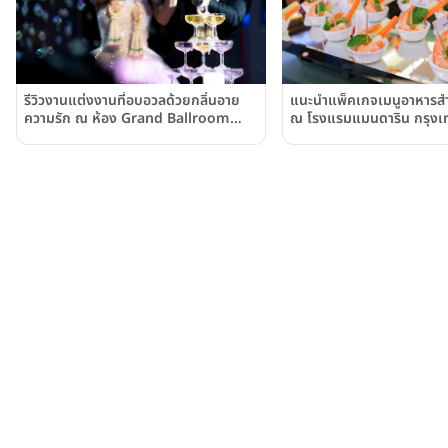
แนะนำแพ็คเกจเมนูอาหารสำห
รีวิวงานแต่งงานที่อบอวลด้วยกลิ่นอาย
ณ โรงแรมแมนดาริน กรุงเท
ความรัก ณ ห้อง Grand Ballroom
สไตล์ Modern โรงแรม S31 สุขุมวิท
(S31 Sukhumvit Hotel)