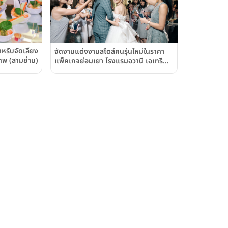
รับจัดเลี้ยง
จัดงานแต่งงานสไตล์คนรุ่นใหม่ในราคา
พ (สามย่าน)
แพ็คเกจย่อมเยา โรงแรมอวานี เอเทรียม
กรุงเทพฯ