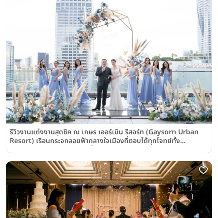
รีวิวงานแต่งงานสุดชิค ณ เกษร เออร์เบิน รีสอร์ท (Gaysorn Urban
Resort) เรือนกระจกลอยฟ้ากลางใจเมืองที่ตอบได้ทุกโจทย์ทั้ง
บรรยากาศโรแมนติกและปาร์ตี้เก๋ๆ