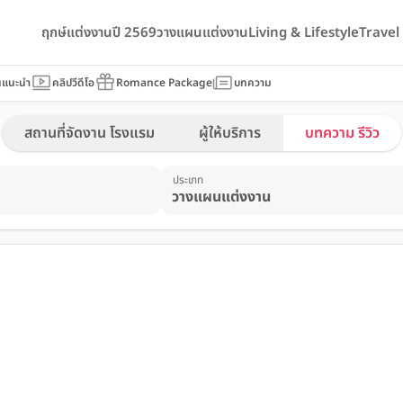
ฤกษ์แต่งงานปี 2569
วางแผนแต่งงาน
Living & Lifestyle
Trave
นแนะนำ
คลิปวีดีโอ
Romance Package
บทความ
สถานที่จัดงาน โรงแรม
ผู้ให้บริการ
บทความ รีวิว
ประเภท