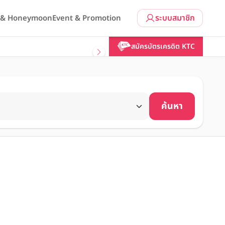
ระบบสมาชิก
l & Honeymoon
Event & Promotion
สมัครบัตรเครดิต KTC
ค้นหา