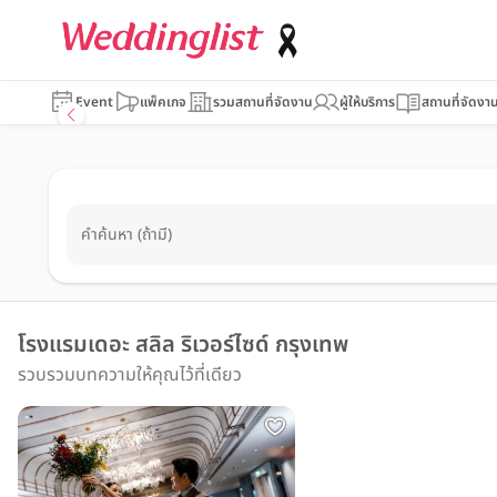
Event
แพ็คเกจ
รวมสถานที่จัดงาน
ผู้ให้บริการ
สถานที่จัดงา
คำค้นหา (ถ้ามี)
โรงแรมเดอะ สลิล ริเวอร์ไซด์ กรุงเทพ
รวบรวมบทความให้คุณไว้ที่เดียว