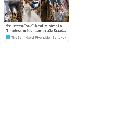
รีวิวแต่งงานโทนสีไม่เอาท์ Minimal &
Timeless ณ โรงแรมเดอะ สลิล ริเวอร์
ไซด์ กรุงเทพ (The Salil Hotel
The Salil Hotel Riverside - Bangkok
Riverside – Bangkok)