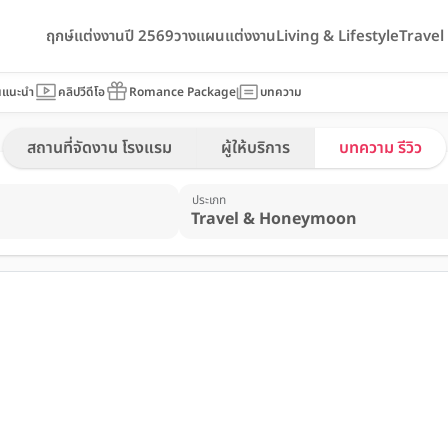
ฤกษ์แต่งงานปี 2569
วางแผนแต่งงาน
Living & Lifestyle
Trave
นแนะนำ
คลิปวีดีโอ
Romance Package
บทความ
สถานที่จัดงาน โรงแรม
ผู้ให้บริการ
บทความ รีวิว
ประเภท