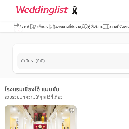
Event
แพ็คเกจ
รวมสถานที่จัดงาน
ผู้ให้บริการ
สถานที่จัดงา
คำค้นหา (ถ้ามี)
โรงแรมเซี่ยงไฮ้ แมนชั่น
รวบรวมบทความให้คุณไว้ที่เดียว