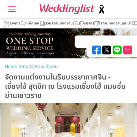
Event
แพ็คเกจ
รวมสถานที่จัดงาน
ผู้ให้บริการ
สถานที่จัดงานแนะนำ
–
Home
สถานที่จัดงานแต่งงาน
จัดงานแต่งงานในธีมบรรยากาศจีน -
เซี่ยงไฮ้ สุดชิค ณ โรงแรมเซี่ยงไฮ้ แมนชั่น
ย่านเยาวราช