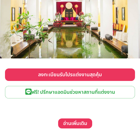
ลงทะเบียนรับโปรแต่งงานสุดคุ้ม
ฟรี! ปรึกษาแอดมินช่วยหาสถานที่แต่งงาน
อ่านเพิ่มเติม