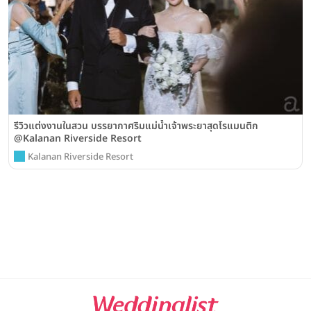
รีวิวแต่งงานในสวน บรรยากาศริมแม่น้ำเจ้าพระยาสุดโรแมนติก
@Kalanan Riverside Resort
Kalanan Riverside Resort