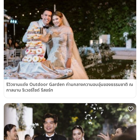
รีวิวงานแต่ง Outdoor Garden ท่ามกลางความอบอุ่นของธรรมชาติ ณ
กาลนาน ริเวอร์ไซด์ รีสอร์ท