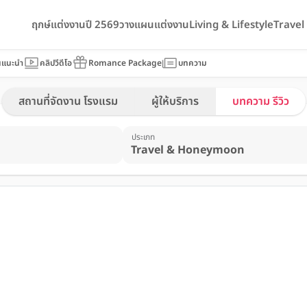
ฤกษ์แต่งงานปี 2569
วางแผนแต่งงาน
Living & Lifestyle
Trave
นแนะนำ
คลิปวีดีโอ
Romance Package
บทความ
สถานที่จัดงาน โรงแรม
ผู้ให้บริการ
บทความ รีวิว
ประเภท