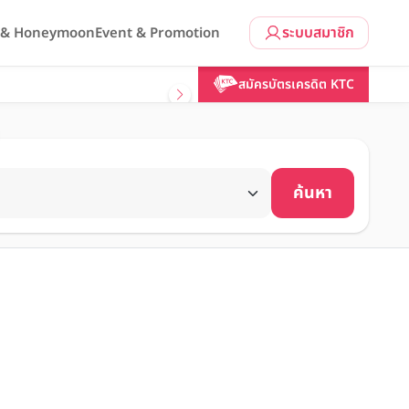
ระบบสมาชิก
l & Honeymoon
Event & Promotion
สมัครบัตรเครดิต KTC
ค้นหา