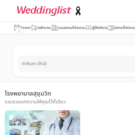
Event
แพ็คเกจ
รวมสถานที่จัดงาน
ผู้ให้บริการ
สถานที่จัดงา
คำค้นหา (ถ้ามี)
โรงพยาบาลสุขุมวิท
รวบรวมบทความให้คุณไว้ที่เดียว