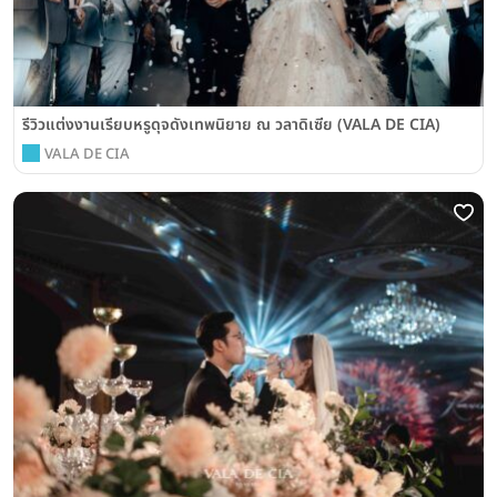
รีวิวแต่งงานเรียบหรูดุจดังเทพนิยาย ณ วลาดิเซีย (VALA DE CIA)
VALA DE CIA