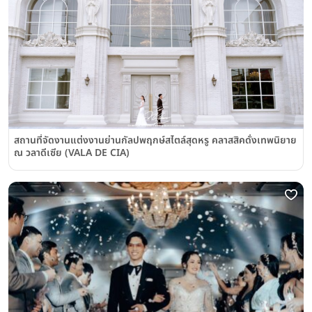
สถานที่จัดงานแต่งงานย่านกัลปพฤกษ์สไตล์สุดหรู คลาสสิคดั่งเทพนิยาย
ณ วลาดีเซีย (VALA DE CIA)