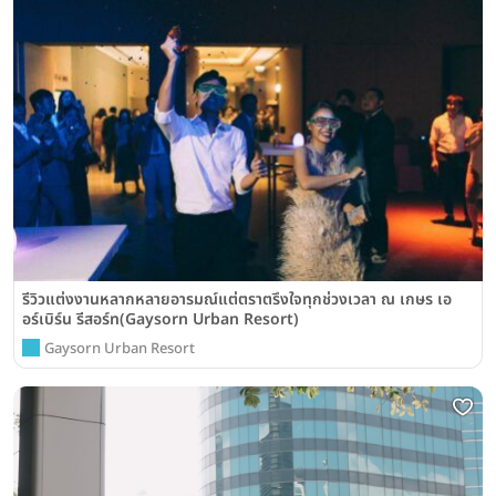
รีวิวแต่งงานหลากหลายอารมณ์แต่ตราตรึงใจทุกช่วงเวลา ณ เกษร เอ
อร์เบิร์น รีสอร์ท(Gaysorn Urban Resort)
Gaysorn Urban Resort