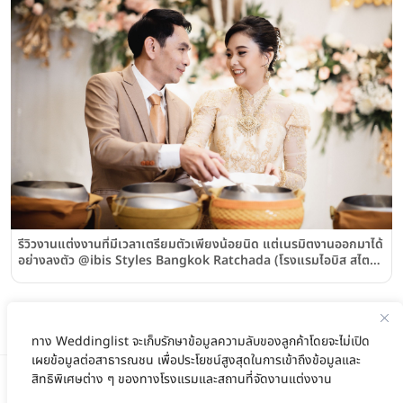
รีวิวงานแต่งงานที่มีเวลาเตรียมตัวเพียงน้อยนิด แต่เนรมิตงานออกมาได้
อย่างลงตัว @ibis Styles Bangkok Ratchada (โรงแรมไอบิส สไตล์
กรุงเทพฯ รัชดา)
ทาง Weddinglist จะเก็บรักษาข้อมูลความลับของลูกค้าโดยจะไม่เปิด
เผยข้อมูลต่อสาธารณชน เพื่อประโยชน์สูงสุดในการเข้าถึงข้อมูลและ
สิทธิพิเศษต่าง ๆ ของทางโรงแรมและสถานที่จัดงานแต่งงาน