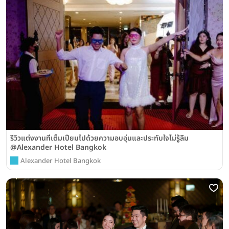
รีวิวแต่งงานที่เต็มเปี่ยมไปด้วยความอบอุ่นและประทับใจไม่รู้ลืม
@Alexander Hotel Bangkok
Alexander Hotel Bangkok