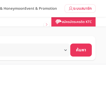
ระบบสมาชิก
l & Honeymoon
Event & Promotion
สมัครบัตรเครดิต KTC
ค้นหา