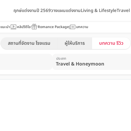
ฤกษ์แต่งงานปี 2569
วางแผนแต่งงาน
Living & Lifestyle
Trave
นแนะนำ
คลิปวีดีโอ
Romance Package
บทความ
สถานที่จัดงาน โรงแรม
ผู้ให้บริการ
บทความ รีวิว
ประเภท