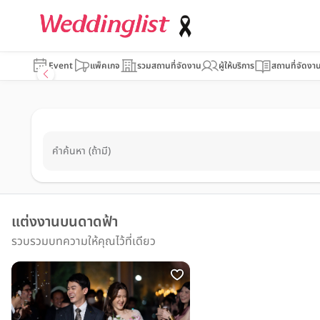
Event
แพ็คเกจ
รวมสถานที่จัดงาน
ผู้ให้บริการ
สถานที่จัดงา
คำค้นหา (ถ้ามี)
แต่งงานบนดาดฟ้า
รวบรวมบทความให้คุณไว้ที่เดียว